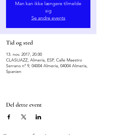
Man kan ikke længere tilmelde
sig
Se andre events
Tid og sted
13. nov. 2017, 20.00
CLASIJAZZ, Almería, ESP, Calle Maestro
Serrano nº 9, 04004 Almería, 04004 Almería,
Spanien
Del dette event