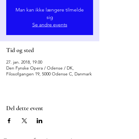
Man kan ikke længere tilmelde
sig
Se andre events
Tid og sted
27. jan. 2018, 19.00
Den Fynske Opera / Odense / DK,
Filosofgangen 19, 5000 Odense C, Danmark
Del dette event