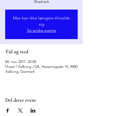
Shashank
Man kan ikke længere tilmelde
sig
Se andre events
Tid og sted
04. nov. 2017, 20.00
Huset / Aalborg / DK, Hasserisgade 10, 9000
Aalborg, Danmark
Del dette event