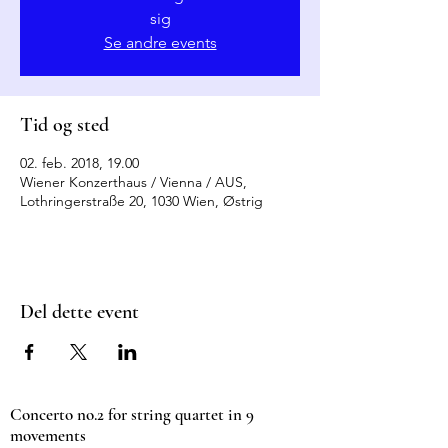
sig
Se andre events
Tid og sted
02. feb. 2018, 19.00
Wiener Konzerthaus / Vienna / AUS,
Lothringerstraße 20, 1030 Wien, Østrig
Del dette event
Concerto no.2 for string quartet in 9
movements